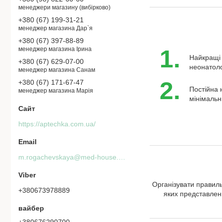
менеджери магазину (вибірково)
+380 (67) 199-31-21
менеджер магазина Дар`я
+380 (67) 397-88-89
1.
менеджер магазина Ірина
Найкращі 
+380 (67) 629-07-00
неонатоло
менеджер магазина Санам
2.
+380 (67) 171-67-47
Постійна 
менеджер магазина Марія
мінімальн
https://aptechka.com.ua/
m.rogachevskaya@med-house.com.ua
Організувати правил
+380673978889
яких представлен
вайбер
+380676290700