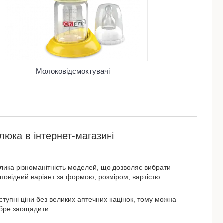
Молоковідсмоктувачі
юка в інтернет-магазині
лика різноманітність моделей, що дозволяє вибрати
дповідний варіант за формою, розміром, вартістю.
ступні ціни без великих аптечних націнок, тому можна
бре заощадити.