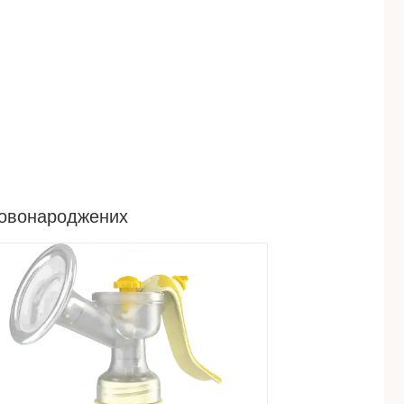
новонароджених