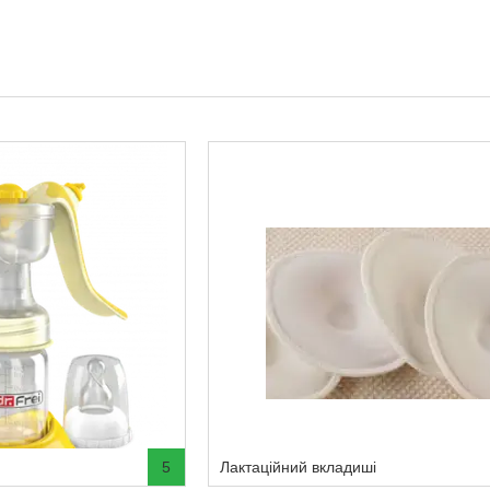
5
Лактаційний вкладиші