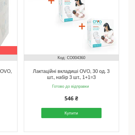
CO004360
 OVO,
Лактаційні вкладиші OVO, 30 од. 3
шт., набір 3 шт., 1+1=3
Готово до відправки
546 ₴
Купити