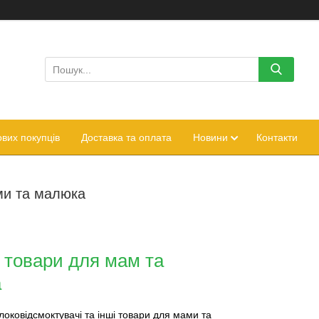
вих покупців
Доставка та оплата
Новини
Контакти
ми та малюка
 товари для мам та
а
оковідсмоктувачі та інші товари для мами та