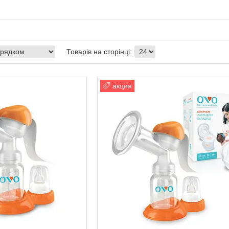
акция