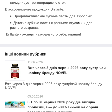
стимулирует регенерацию клеток.
В ассортименте продукции Brillante:
Профилактические зубные пасты для взрослых.
Детские зубные пасты с разными вкусами и для
разного возраста.
Brillante - эксперт натурального отбеливания!
Інші новини рубрики
11.06.2026
Вже через 3 днів червні 2026 року зустрічай
новінку бренду NOVEL
Вже через 3 днів червні 2026 року зустрічай новінку бренду
NOVEL
05.06.2026
3 1 по 31 червня 2026 року діє вигідна
пропозиція — до -30% знижки на обрані