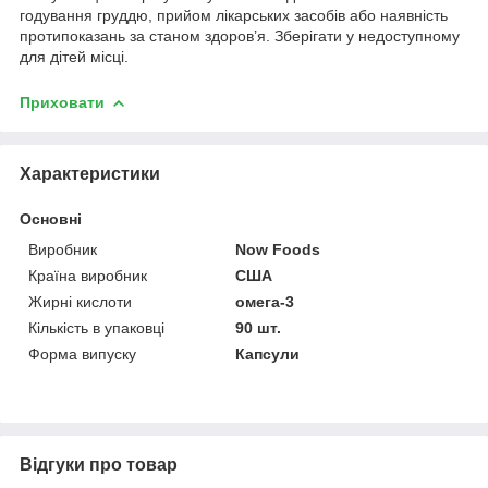
годування груддю, прийом лікарських засобів або наявність
протипоказань за станом здоров’я. Зберігати у недоступному
для дітей місці.
Приховати
Характеристики
Основні
Виробник
Now Foods
Країна виробник
США
Жирні кислоти
омега-3
Кількість в упаковці
90 шт.
Форма випуску
Капсули
Відгуки про товар