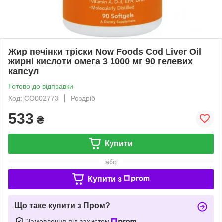
Жир печінки тріски Now Foods Cod Liver Oil
жирні кислоти омега 3 1000 мг 90 гелевих
капсул
Готово до відправки
Код: CO002773
Роздріб
533
₴
Купити
або
Купити з
Що таке купити з Пром?
Замовлення під захистом