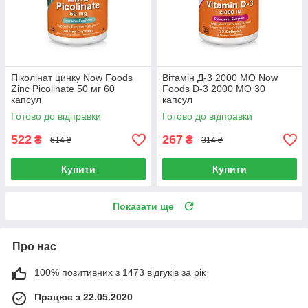
Піколінат цинку Now Foods
Вітамін Д-3 2000 МО Now
Zinc Picolinate 50 мг 60
Foods D-3 2000 МО 30
капсул
капсул
Готово до відправки
Готово до відправки
522
267
₴
₴
614 ₴
314 ₴
Купити
Купити
Показати ще
Про нас
100% позитивних з 1473 відгуків за рік
Працює з 22.05.2020