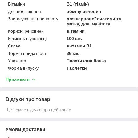
Вітаміни
В1 (тіамін)
Для поліпшення
обміну речовин
Застосування препарату
для нервової системи та
мозку, для імунітету
Корисні речовини
вітаміни
Кількість в упаковці
100 шт.
Склад
витамин В1
Термін придатності
36 міс
Упаковка
Пластикова банка
Форма випуску
Таблетки
Приховати
Відгуки про товар
Ще немає відгуків про цей товар
Умови доставки