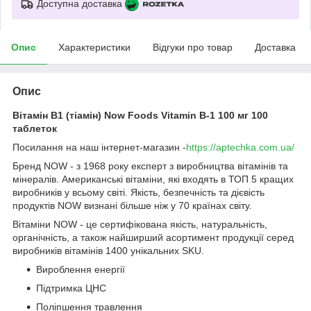
Доступна доставка
Опис
Характеристики
Відгуки про товар
Доставка
Опис
Вітамін В1 (тіамін) Now Foods Vitamin B-1 100 мг 100
таблеток
Посилання на наш інтернет-магазин -
https://aptechka.com.ua/
Бренд NOW - з 1968 року експерт з виробництва вітамінів та
мінералів. Американські вітаміни, які входять в ТОП 5 кращих
виробників у всьому світі. Якість, безпечність та дієвість
продуктів NOW визнані більше ніж у 70 країнах світу.
Вітаміни NOW - це сертифікована якість, натуральність,
органічність, а також найширший асортимент продукції серед
виробників вітамінів 1400 унікальних SKU.
Вироблення енергії
Підтримка ЦНС
Поліпшення травлення