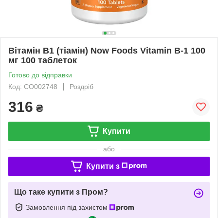
Вітамін В1 (тіамін) Now Foods Vitamin B-1 100
мг 100 таблеток
Готово до відправки
Код: CO002748
Роздріб
316
₴
Купити
або
Купити з
Що таке купити з Пром?
Замовлення під захистом