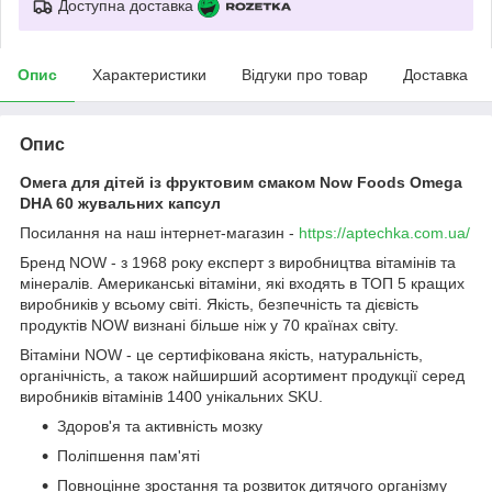
Доступна доставка
Опис
Характеристики
Відгуки про товар
Доставка
Опис
Омега для дітей із фруктовим смаком Now Foods Omega
DHA 60 жувальних капсул
Посилання на наш інтернет-магазин -
https://aptechka.com.ua/
Бренд NOW - з 1968 року експерт з виробництва вітамінів та
мінералів. Американські вітаміни, які входять в ТОП 5 кращих
виробників у всьому світі. Якість, безпечність та дієвість
продуктів NOW визнані більше ніж у 70 країнах світу.
Вітаміни NOW - це сертифікована якість, натуральність,
органічність, а також найширший асортимент продукції серед
виробників вітамінів 1400 унікальних SKU.
Здоров'я та активність мозку
Поліпшення пам'яті
Повноцінне зростання та розвиток дитячого організму