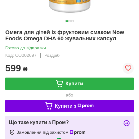
Омега для дітей із фруктовим смаком Now
Foods Omega DHA 60 жувальних капсул
Готово до відправки
Код: CO002697
Роздріб
599
₴
Купити
або
Купити з
Що таке купити з Пром?
Замовлення під захистом