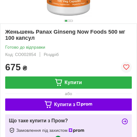
Женьшень Panax Ginseng Now Foods 500 мг
100 капсул
Готово до відправки
Код: CO002854
Роздріб
675
₴
Купити
або
Купити з
Що таке купити з Пром?
Замовлення під захистом