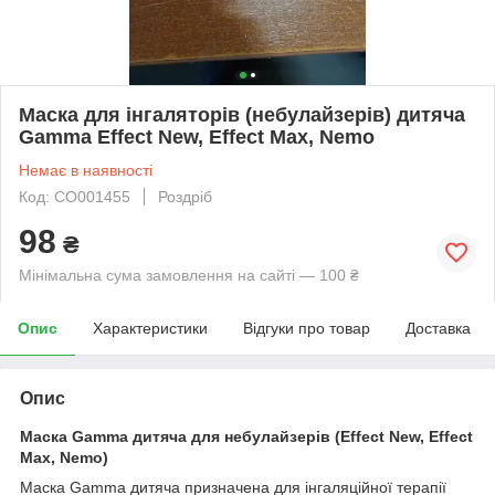
Маска для інгаляторів (небулайзерів) дитяча
Gamma Effect New, Effect Max, Nemo
Немає в наявності
Код: CO001455
Роздріб
98
₴
Мінімальна сума замовлення на сайті — 100 ₴
Опис
Характеристики
Відгуки про товар
Доставка
Опис
Маска Gamma дитяча для небулайзерів (Effect New, Effect
Max, Nemo)
Маска Gamma дитяча призначена для інгаляційної терапії