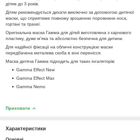
дітям до 3 років.
Дітям рекомендується дихати виключно за допомогою дитячої
маски, що сприятиме повному зрошенню порожнини носа,
гортані та трахеї.
Оригінальна маска Гамма для дітей виготовлена з харчового
пластику, дуже м'яка та абсолютно безпечна для дитини.
Для надійної фіксації на обличчі конструкцією маски
передбачена металева скоба в зоні перенісся.
Маска дитяча Гамма підходить для таких інгаляторів:
Gamma Effect New
Gamma Effect Max
Gamma Nemo
Приховати
Характеристики
Основні