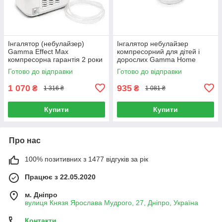
Інгалятор (небулайзер)
Інгалятор небулайзер
Gamma Effect Max
компресорний для дітей і
компресорна гарантія 2 роки
дорослих Gamma Home
гарантія 2 роки
Готово до відправки
Готово до відправки
1 070
935
₴
₴
1 316 ₴
1 081 ₴
Купити
Купити
Про нас
100% позитивних з 1477 відгуків за рік
Працює з 22.05.2020
м. Дніпро
вулиця Князя Ярослава Мудрого, 27, Дніпро, Україна
Контакти