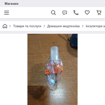
Магазин
Товари та послуги
Домашня медтехніка
Інгалятори 