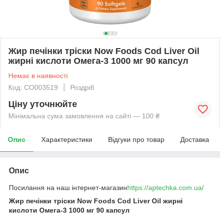
Жир печінки тріски Now Foods Cod Liver Oil
жирні кислоти Омега-3 1000 мг 90 капсул
Немає в наявності
Код: CO003519
Роздріб
Ціну уточнюйте
Мінімальна сума замовлення на сайті — 100 ₴
Опис
Характеристики
Відгуки про товар
Доставка
Опис
Посилання на наш інтернет-магазин
https://aptechka.com.ua/
Жир печінки тріски Now Foods Cod Liver Oil жирні
кислоти Омега-3 1000 мг 90 капсул