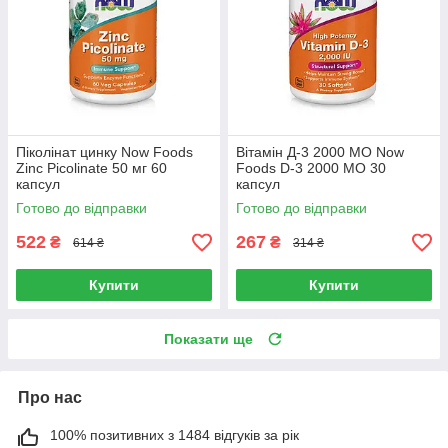
Піколінат цинку Now Foods
Вітамін Д-3 2000 МО Now
Zinc Picolinate 50 мг 60
Foods D-3 2000 МО 30
капсул
капсул
Готово до відправки
Готово до відправки
522
267
₴
₴
614 ₴
314 ₴
Купити
Купити
Показати ще
Про нас
100% позитивних з 1484 відгуків за рік