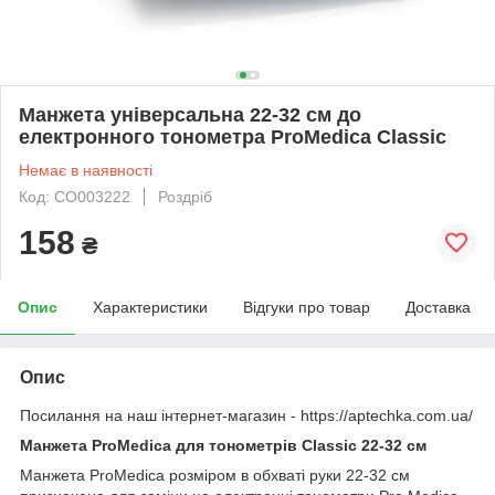
Манжета універсальна 22-32 см до
електронного тонометра ProMedica Classic
Немає в наявності
Код: CO003222
Роздріб
158
₴
Опис
Характеристики
Відгуки про товар
Доставка
Опис
Посилання на наш інтернет-магазин - https://aptechka.com.ua/
Манжета ProMedica для тонометрів Classic 22-32 см
Манжета ProMedica розміром в обхваті руки 22-32 см