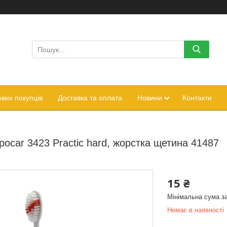
вих покупців
Доставка та оплата
Новини
Контакти
pocar 3423 Practic hard, жорстка щетина 41487
15 ₴
Мінімальна сума з
Немає в наявності