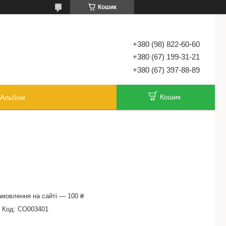
Кошик
+380 (98) 822-60-60
+380 (67) 199-31-21
+380 (67) 397-88-89
Кошик
Альбом
амовлення на сайті — 100 ₴
Код:
CO003401