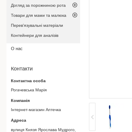
Догляд за порожниною рота
Товари для мами та малюка
Перев'язувальні матеріали
Контейнери для аналізів
О нас
Контакти
Рогачевська Марiя
Iнтернет-магазин Аптечка
вулиця Князя Ярослава Мудрого, 27, Дніпро, Україна