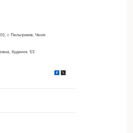
1, г. Пельгримів, Чехія
жна, будинок. 53.