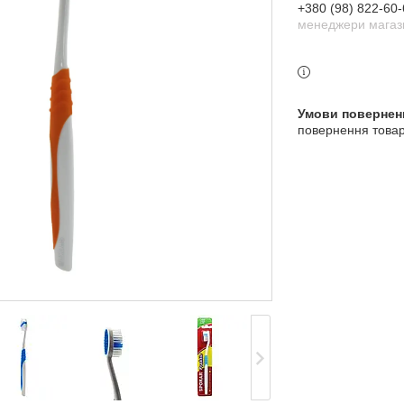
+380 (98) 822-60-
менеджери магази
повернення товар