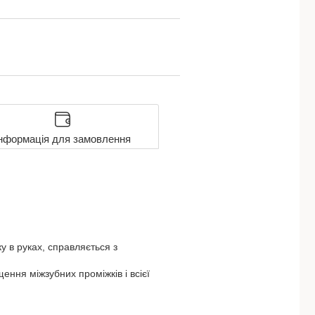
нформація для замовлення
у в руках, справляється з
ння міжзубних проміжків і всієї