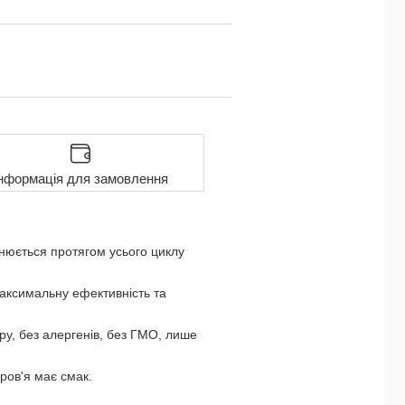
нформація для замовлення
йснюється протягом усього циклу
максимальну ефективність та
кру, без алергенів, без ГМО, лише
ров'я має смак.