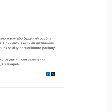
илого віку або будь-якій особі з
м. Приймати з іншими дієтичними
и як заміну повноцінного раціону
стовувати після закінчення
я з лікарем.