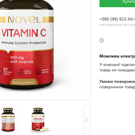
Купит
+380 (98) 822-60-
менеджери магази
У компанії підклю
товар не покидаю
повернення товар