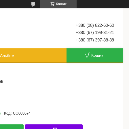
Кошик
+380 (98) 822-60-60
+380 (67) 199-31-21
+380 (67) 397-88-89
Кошик
Альбом
ок
и
Код:
CO003674