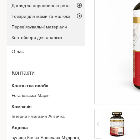
Догляд за порожниною рота
Товари для мами та малюка
Перев'язувальні матеріали
Контейнери для аналізів
О нас
Контакти
Рогачевська Марiя
Iнтернет-магазин Аптечка
вулиця Князя Ярослава Мудрого, 27, Дніпро, Україна